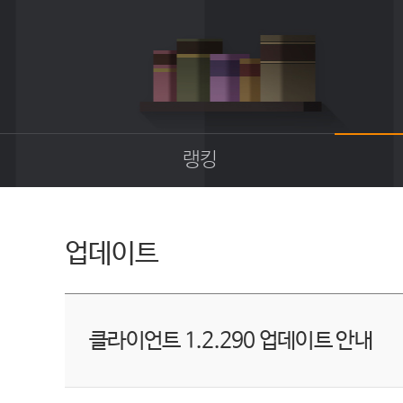
랭킹
종합랭킹
길드랭킹
업데이트
클라이언트 1.2.290 업데이트 안내