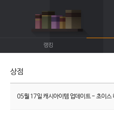
랭킹
종합랭킹
길드랭킹
상점
업
05월 17일 캐시아이템 업데이트 - 초이