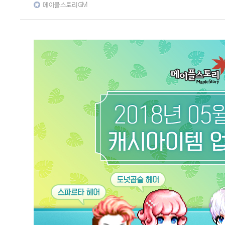
메이플스토리GM