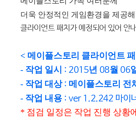
메이플스토리 가족 여러분께
더욱 안정적인 게임환경을 제공해
클라이언트 패치가 예정되어 있어 안
<
메이플스토리 클라이언트 
-
작업 일시
년
월
: 2015
08
06
-
작업 대상
메이플스토리 전
:
-
작업 내용
: ver 1.2.242 마이
*
점검 일정은 작업 진행 상황