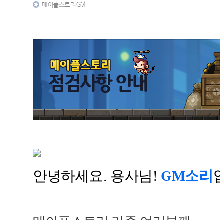
메이플스토리GM
안녕하세요
용사님!
GM
소리
.