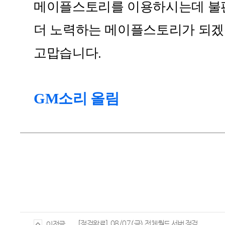
메이플스토리를 이용하시는데 불
더 노력하는 메이플스토리가 되
고맙습니다
.
GM
소리 올림
[점검완료] 08/07(금) 전체월드 서버 점검
이전글