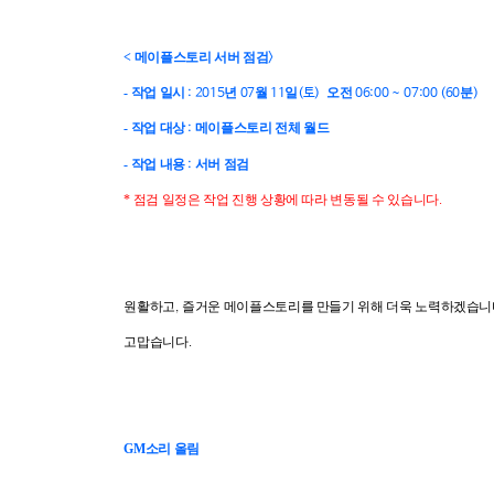
<
메이플스토리 서버 점검
>
-
작업 일시
년
월
일
오전
분
: 2015
07
11
(토
)
06:00 ~ 07:00 (60
)
-
작업 대상
메이플스토리 전체 월드
:
-
작업 내용
서버 점검
:
*
점검 일정은 작업 진행 상황에 따라 변동될 수 있습니다
.
원활하고
즐거운 메이플스토리를 만들기 위해 더욱 노력하겠습니
,
고맙습니다
.
GM
소리 올림