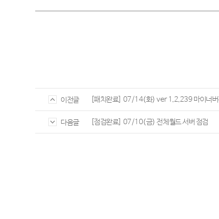
[패치완료] 07/14(화) ver 1.2.239 마이너
이전글
[점검완료] 07/10(금) 전체월드 서버 점검
다음글