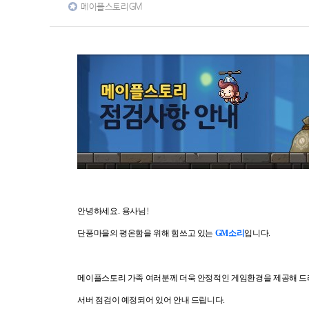
메이플스토리GM
안녕하세요
용사님
.
!
단풍마을의 평온함을 위해 힘쓰고 있는
GM
소리
입니다
.
메이플스토리 가족 여러분께 더욱 안정적인 게임환경을 제공해 드
서버 점검이 예정되어 있어 안내 드립니다
.