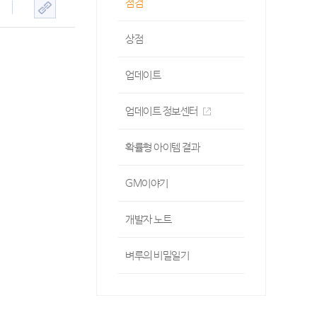
점검
상점
업데이트
업데이트 정보센터
확률형 아이템 결과
GM이야기
개발자 노트
벼루의 비밀일기