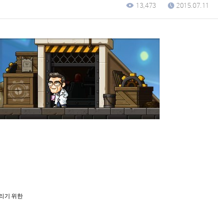
13,473
2015.07.11
리기 위한