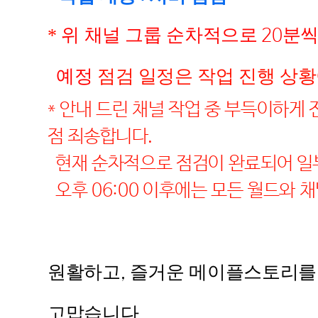
*
위 채널 그룹 순차적으로
분씩
20
예정
점검 일정은 작업 진행 상황
* 안내 드린 채널 작업 중 부득이하게
점 죄송합니다.
현재 순차적으로 점검이 완료되어 일부
오후 06:00 이후에는 모든 월드와 
원활하고
즐거운 메이플스토리를
,
고맙습니다
.