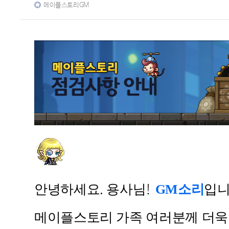
메이플스토리GM
안녕하세요
용사님
GM
소리
입
.
!
메이플스토리 가족 여러분께 더욱