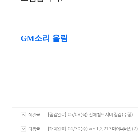
GM
소리 올림
[점검완료] 05/08(목) 전체월드 서버 점검(수정)
이전글
[패치완료] 04/30(수) ver 1.2.213 마이너버전(2
다음글