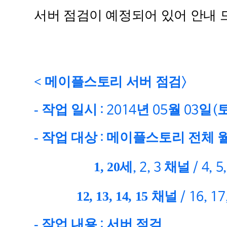
서버 점검이 예정되어 있어 안내
<
메이플스토리 서버 점검
>
-
작업 일시
년
월
일
: 2014
05
03
(
-
작업 대상
메이플스토리 전체 
:
1, 20
세
채널
, 2, 3
/ 4, 5
12, 13, 14, 15
채널
/ 16, 17
-
작업 내용
서버 점검
: