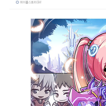
메이플스토리GM