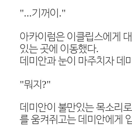
"...
."
기꺼이
아카이럼은 이클립스에게 대
.
있는 곳에 이동했다
데미안과 눈이 마주치자 데
"
?"
뭐지
데미안이 불만있는 목소리로
를 움켜쥐고는 데미안에게 