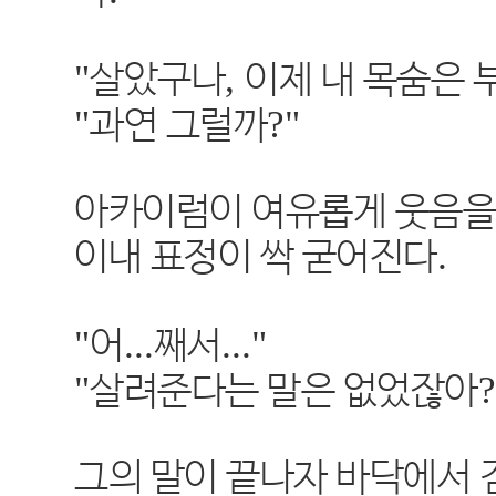
"
,
살았구나
이제 내 목숨은 
"
?"
과연 그럴까
아카이럼이 여유롭게 웃음을
.
이내 표정이 싹 굳어진다
"
...
..."
어
째서
"
살려준다는 말은 없었잖아
그의 말이 끝나자 바닥에서 