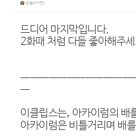
오늘ol가면z
드디어 마지막입니다.
2화때 처럼 다들 좋아해주세
ㅡㅡㅡㅡㅡㅡㅡㅡㅡㅡㅡㅡ
ㅡ
,
이클립스는
아카이럼의 배
아카이럼은 비틀거리며 배를