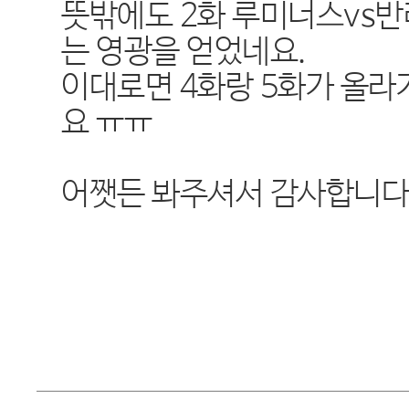
뜻밖에도 2화 루미너스vs
는 영광을 얻었네요.
이대로면 4화랑 5화가 올라
요 ㅠㅠ
어쨋든 봐주셔서 감사합니다