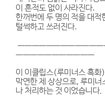
.
이 흔적도 없이 사라진다
한꺼번에 두 명의 적을 대적
.
털썩하고 쓰러진다
ㅡㅡㅡㅡㅡㅡㅡㅡㅡㅡㅡㅡ
ㅡㅡㅡㅡㅡㅡㅡㅡㅡㅡㅡ
이 이클립스(루미너스 흑화)
막연한 제 상상으로, 루미너
나 처리하는 것 이었습니다.