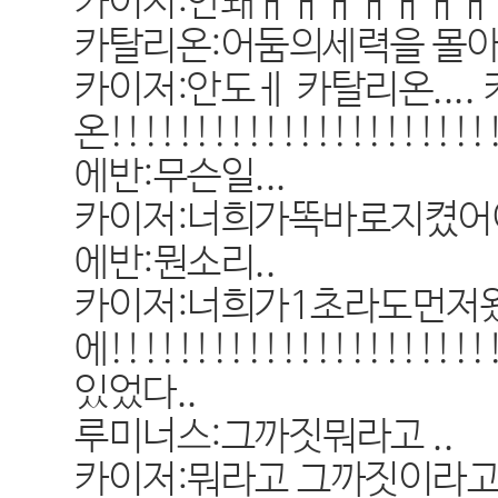
카이저:안돼ㅐㅐㅐㅐㅐㅐㅐ
카탈리온:어둠의세력을 몰
카이저:안도ㅔ 카탈리온....
온!!!!!!!!!!!!!!!!!!!!!!
에반:무슨일...
카이저:너희가똑바로지켰어
에반:뭔소리..
카이저:너희가1초라도먼저
에!!!!!!!!!!!!!!!!!!!
있었다..
루미너스:그까짓뭐라고 ..
카이저:뭐라고 그까짓이라