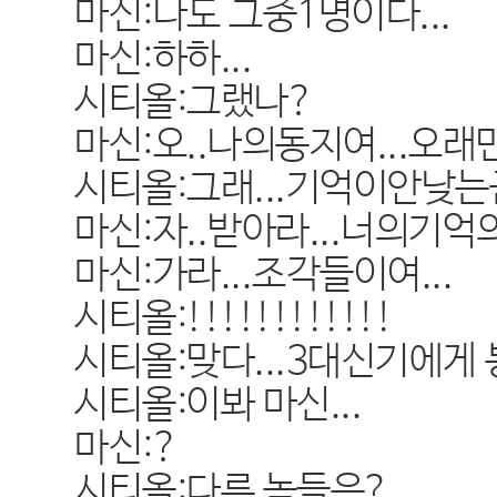
마신:나도 그중1명이다...
마신:하하...
시티올:그랬나?
마신:오..나의동지여...오래만
시티올:그래...기억이안낮는군
마신:자..받아라...너의기억
마신:가라...조각들이여...
시티올:!!!!!!!!!!!!
시티올:맞다...3대신기에게 
시티올:이봐 마신...
마신:?
시티올:다른 놈들은?