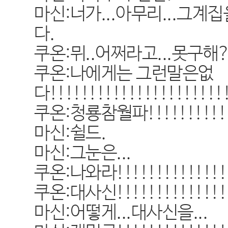
마신:너가...아무리...그
다.
쿠온:뮈..어쩌라고...못구해?
쿠온:나에게는 그런말은없
다!!!!!!!!!!!!!!!!!!!!!!
쿠온:청룡참월파!!!!!!!!!!!!!
마신:쉴드.
마신:그눈은...
쿠온:나와라!!!!!!!!!!!!!!
쿠온:대사신!!!!!!!!!!!!!!!!
마신:어떻게...대사신을...