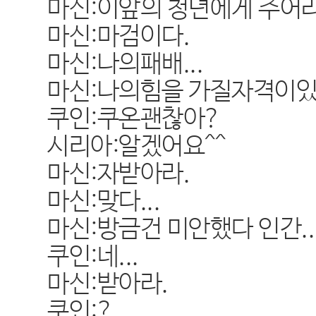
마신:이앞의 청년에게 주어라
마신:마검이다.
마신:나의패배...
마신:나의힘을 가질자격이있는
쿠인:쿠온괜찮아?
시리아:알겠어요^^
마신:자받아라.
마신:맞다...
마신:방금건 미안했다 인간...
쿠인:네...
마신:받아라.
쿠인:?