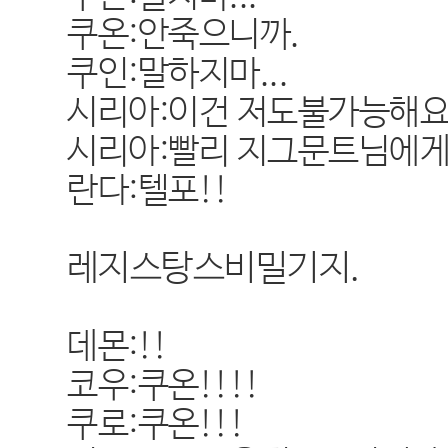
쿠온:안죽으니까.
쿠인:말하지마...
시리아:이건 저도불가능해요.
시리아:빨리 지그문트님에게
란다:텔포!!
레지스탕스비밀기지.
데몬:!!
코우:쿠온!!!!
쿠로:쿠온!!!