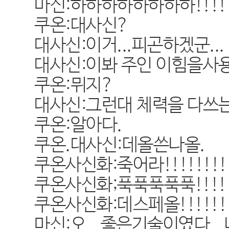
마신:하하하하하하하하!!!!!!!!
쿠온:대사신?
대사신:이거...피곤하겠군...
대사신:이봐 주인 이힘을사
쿠온:뮈지?
대사신:그런대 체력을 다쓰는
쿠온:알아다.
쿠온.대사신:데올쓴나올.
쿠온사신화:죽어라!!!!!!!!!!
쿠온사신화;푹푹푹푹푹!!!!!!!
쿠온사신화:데스페올!!!!!!!!
마신:오...좋은기술이였다..