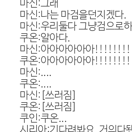
마신:그래
마신:나는 마검을던지겠다.
마신:우리둘다 그냥검으로하
쿠온:알아다.
마신:아아아아아아!!!!!!!!!
쿠온:아아아아아아!!!!!!!!!
마신:....
쿠온:....
마신:[쓰러짐]
쿠온:[쓰러짐]
쿠인:쿠온...
시리아:기다려봐요 거의다됐