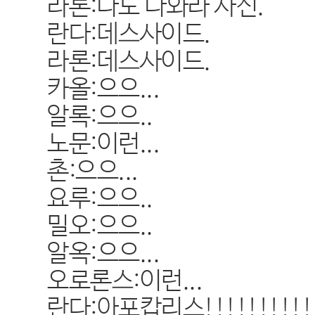
라론:나도 나와라 사신.
란다:데스사이드.
라론:데스사이드.
카올:으으...
알록:으으..
노문:이런...
촌:으으...
요루:으으..
밀오:으으..
알옥:으으...
오로론스:이런...
란다:아포캅리스!!!!!!!!!!!