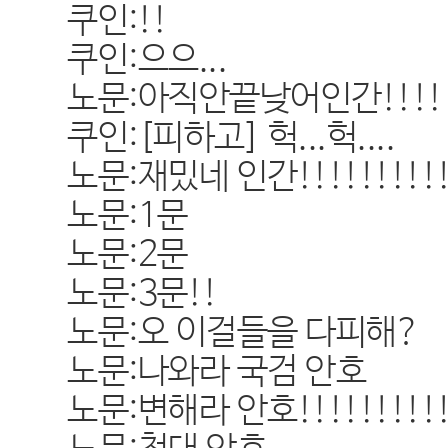
쿠인:!!
쿠인:으으...
노문:아직안끝낮어인간!!!!!!!!
쿠인:[피하고] 헉...헉....
노문:재밌네 인간!!!!!!!!!!!
노문:1문
노문:2문
노문:3문!!
노문:오 이걸들을 다피해?
노문:나와라 국검 안호
노문:변해라 안호!!!!!!!!!!