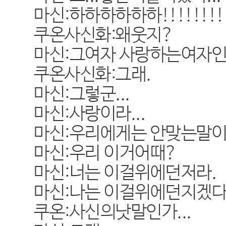
마신:하하하하하하!!!!!!!!!!
쿠온사신화:왜웃지?
마신:그여자 사랑하는여자
쿠온사신화:그래.
마신:그렇군...
마신:사랑이라...
마신:우리에게는 안맞는말이
마신:우리 이거어때?
마신:너는 이걸위에던저라.
마신:나는 이걸위에던지겠다
쿠온:사신의낫말인가...