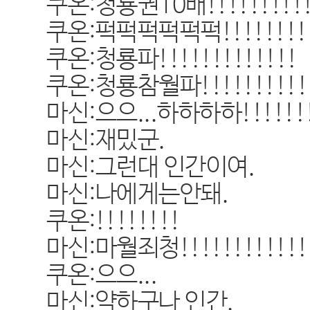
쿠온:청룡권10배!!!!!!!!!!!
쿠온:퍽퍽퍽퍽퍽퍽!!!!!!!!!!!
쿠온:청룡파!!!!!!!!!!!!!
쿠온:청룡참월파!!!!!!!!!!!!
마신:으으...하하하하!!!!!!!
마신:재밌군.
마신:그런대 인간이여.
마신:나에게는안돼.
쿠온:!!!!!!!!
마신:마월죄청!!!!!!!!!!!!!
쿠온:으으...
마신:약하구나 인간.