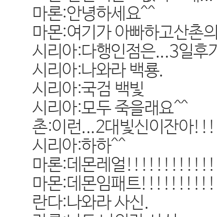
마론:안녕하세요^^
마몬:여기가 아빠하고산촌의 
시리아:다행인점은...3일후
시리아:나와라 백룡.
시리아:국검 백빛
시리아:모두 죽을래요^^
촌:이런...2대빛신이잔아!!!!!
시리아:하하^^
마론:데몬레얼!!!!!!!!!!!!
마몬:데몬임패트!!!!!!!!!!
란다:나와라 사신.