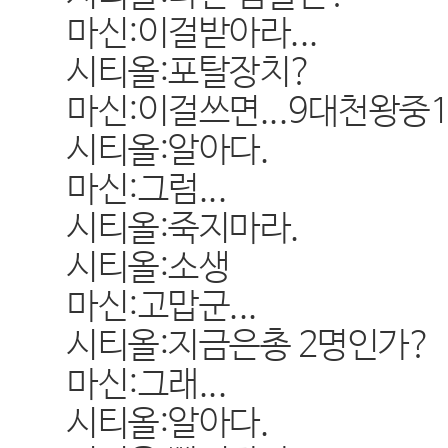
마신:이걸받아라...
시티올:포탈장치?
마신:이걸쓰면...9대천왕중
시티올:알아다.
마신:그럼...
시티올:죽지마라.
시티올:소생
마신:고맙군...
시티올:지금은총 2명인가?
마신:그래...
시티올:알아다.