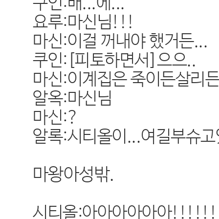
쿠인:배...에...
요루:마신님!!!
마신:이걸 꺼내야 했거든...
쿠인:[피토하면서]으으..
마신:이계집은 죽이든살리든
알옥:마신님
마신:?
알록:시티올이...여길부슈고
마왕아성밖.
시티올:아아아아아아!!!!!!!!!!