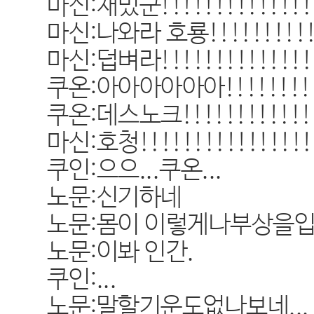
마신:재밌군!!!!!!!!!!!!!!
마신:나와라 호룡!!!!!!!!!!!
마신:덥벼라!!!!!!!!!!!!!!
쿠온:아아아아아아!!!!!!!!!!
쿠온:데스노크!!!!!!!!!!!!!
마신:호청!!!!!!!!!!!!!!!!
쿠인:으으...쿠온...
노문:신기하네
노문:몸이 이렇게나부상을입
노문:이봐 인간.
쿠인:...
노문:말할기운도없나보네...