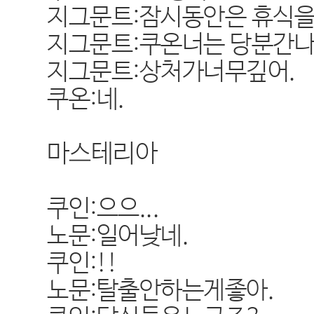
지그문트:잠시동안은 휴식을
지그문트:쿠온너는 당분간나
지그문트:상처가너무깊어.
쿠온:네.
마스테리아
쿠인:으으...
노문:일어낮네.
쿠인:!!
노문:탈출안하는게좋아.