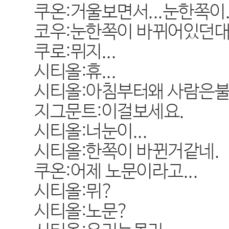
쿠온:거울보면서...눈한쪽이..
코우:눈한쪽이 바뀌어있던대.
쿠로:뮈지...
시티올:휴...
시티올:아침부터왜 사람은
지그문트:이걸보세요.
시티올:너눈이...
시티올:한쪽이 바뀐거같네.
쿠온:어제 노문이라고...
시티올:뮈?
시티올:노문?