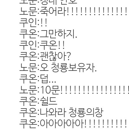
노문:청대 안호
노문:죽어라!!!!!!!!!!!!!!!
쿠인:!!
쿠온:그만하지.
쿠인:쿠온!!
쿠온:괜찮아?
노문:오 청룡보유자.
쿠온:덥...
노문:10문!!!!!!!!!!!!!!!!
쿠온:쉴드
쿠온:나와라 청룡의창
쿠온:아아아아아!!!!!!!!!!!