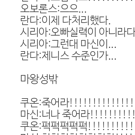
오보론스:으으...
란다:이제 다처리했다.
시리아:오빠실력이 아니라다
시리아:그런대 마신이...
란다:제니스 수준인가...
마왕성밖
쿠온:죽어라!!!!!!!!!!!!!!!!
마신:너나 죽어라!!!!!!!!!!!!
쿠온:퍽퍽퍽퍽퍽!!!!!!!!!!!