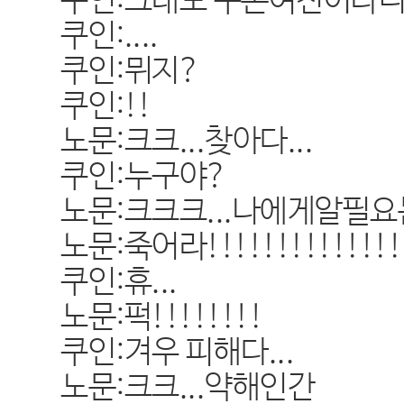
쿠인:그래도 쿠온여친이라니.
쿠인:....
쿠인:뮈지?
쿠인:!!
노문:크크...찾아다...
쿠인:누구야?
노문:크크크...나에게알필요는
노문:죽어라!!!!!!!!!!!!!!
쿠인:휴...
노문:퍽!!!!!!!!
쿠인:겨우 피해다...
노문:크크...약해인간