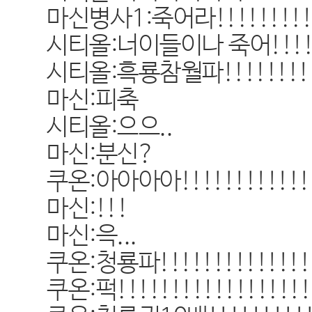
마신병사1:죽어라!!!!!!!!!
시티올:너이들이나 죽어!!!!!!!!
시티올:흑룡참월파!!!!!!!!!!
마신:피축
시티올:으으..
마신:분신?
쿠온:아아아아!!!!!!!!!!!!!
마신:!!!
마신:윽...
쿠온:청룡파!!!!!!!!!!!!!!!
쿠온:퍽!!!!!!!!!!!!!!!!!!