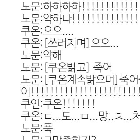
노문:하하하하!!!!!!!!!!!!
노문:약하다!!!!!!!!!!!!!!
쿠온:으으....
쿠온:[쓰러지며]으으...
노문:약해
노문:[쿠온밝고] 죽어
노문:[쿠온계속밝으며]죽
어!!!!!!!!!!!!!!!!!!!!!!
쿠인:쿠온!!!!!!!
쿠온:ㄷ...도...ㅁ...망..ㅊ...처.
노문:푹