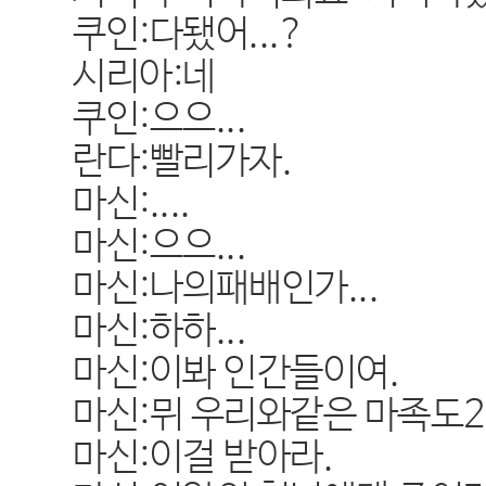
쿠인:다됐어...?
시리아:네
쿠인:으으...
란다:빨리가자.
마신:....
마신:으으...
마신:나의패배인가...
마신:하하...
마신:이봐 인간들이여.
마신:뮈 우리와같은 마족도2명
마신:이걸 받아라.