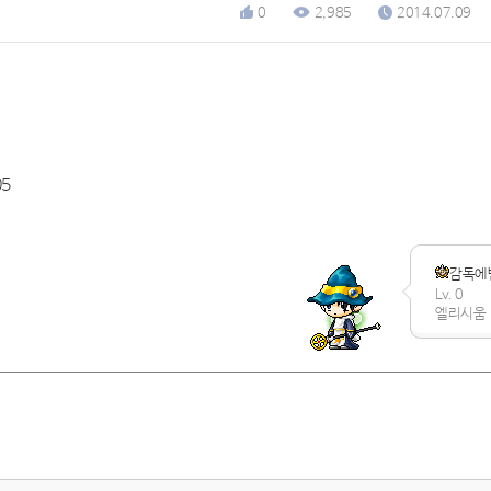
0
2,985
2014.07.09
05
감독에
Lv. 0
엘리시움