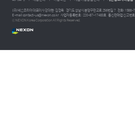
(주)넥슨코리아 대표이사 강대현·김정욱
경기도 성남시 분당구판교로 256번길 7
전화: 1588-7
E-mail:contact-us@nexon.co.kr
사업자등록번호 : 220-87-17483호
통신판매업 신고번호 :
ⓒ NEXON Korea Corporation All Rights Reserved.