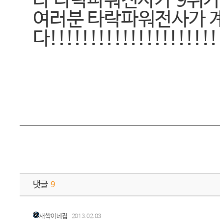
라 타락파워전사가 9위가 
여러분 타락파워전사가 
다!!!!!!!!!!!!!!!!!!!!!
댓글
9
새싹이네집
2013.02.03