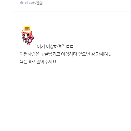
cloudy펜텀
이거 이상하져? ㄷㄷ
이뿐사람은 댓글남기고 이상하다 싶으면 걍 가세여 ..
욕은 하지말아주세요!