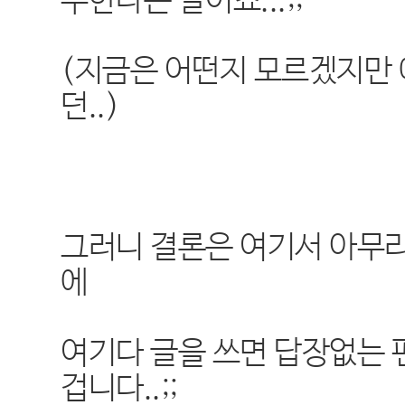
주한다는 말이죠...;;
(지금은 어떤지 모르겠지만 
던..)
그러니 결론은 여기서 아무
에
여기다 글을 쓰면 답장없는 
겁니다..;;