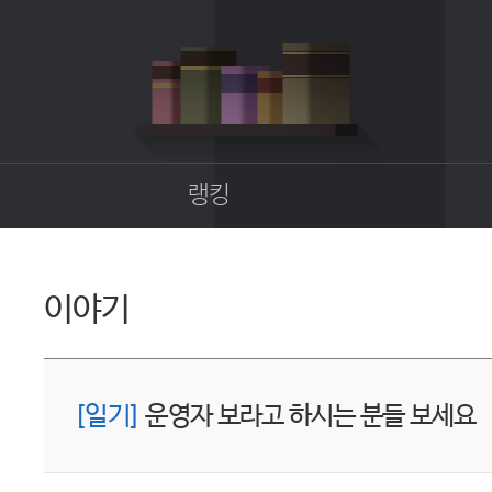
랭킹
종합랭킹
길드랭킹
이야기
업
[일기]
운영자 보라고 하시는 분들 보세요