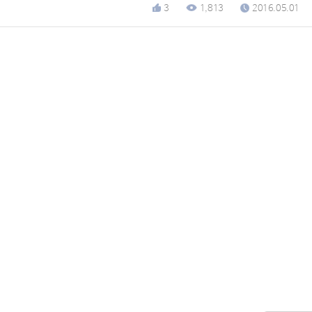
3
1,813
2016.05.01