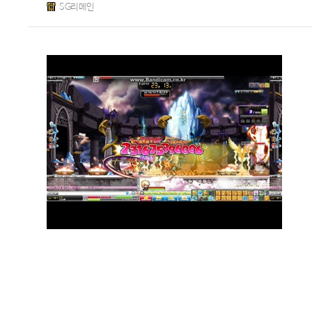
SG리메인