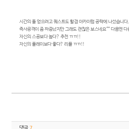
시간의 돌 얻으려고 퀘스트도 할겸 아카이럼 공략에 나섰습니다.
즉사공격이 좀 짜증났지만 그래도 괜찮은 보스네요^^ 다음엔 다
자신의 스공보다 높다? 추천 ㄲㄲ!!
자신의 플레이보다 좋다? 리플 ㄲㄲ!!
댓글
7