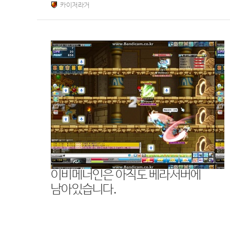
카이저라거
이비메너인은 아직도 베라서버에
남아있습니다.