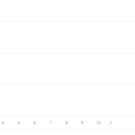
4
5
6
7
8
9
10