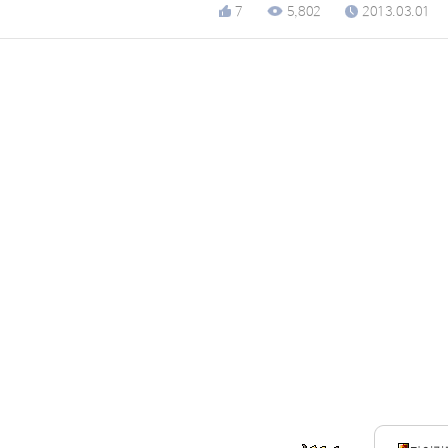
7
5,802
2013.03.01