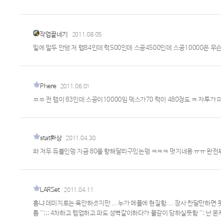
작업끝네기
2011.08.05
밑에 말두 안됌 저 랩84인데 럭500인데 스공4500인데 스공10000은 무슨
Phere
2011.06.01
ㅉㅉ 전 랩이 83인데 스공이10000임 덱스가70 럭이 480정도 ㅋ 자투가
stat환상
2011.04.30
와 저두 듀블인뎅 지금 80을 향해달리구있는뎅 ㅋㅋㅋ 멋지네용 ㅠㅠ 완전
LARSet
2011.04.11
흠냐 데미지로는 욕안하겟지만 ... 누가 메플에 현질함.... 장사 한달만하면
틈 '';;; 4차하고 렙업하고 파도 성벽같이하다가 물갈이 당하실듯함 ''; 난