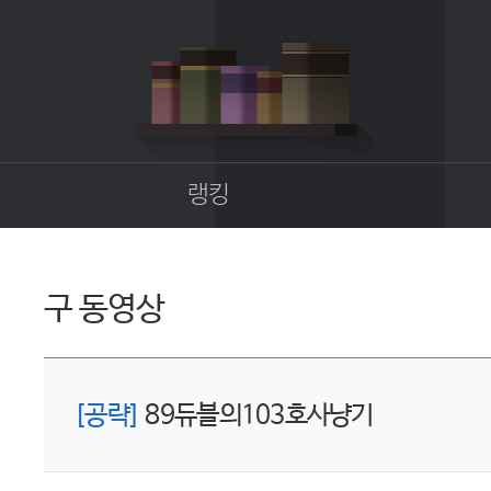
랭킹
종합랭킹
길드랭킹
구 동영상
업
[공략]
89듀블의103호사냥기