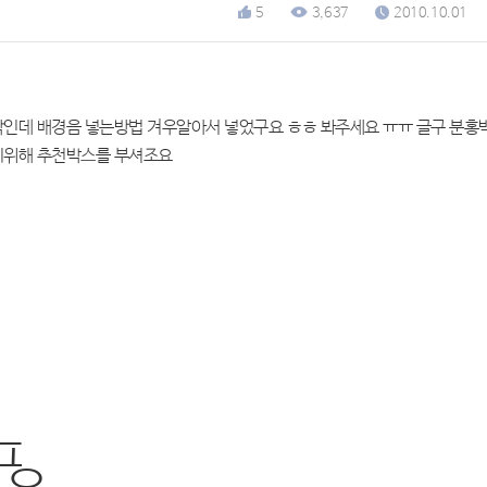
5
3,637
2010.10.01
인데 배경음 넣는방법 겨우알아서 넣었구요 ㅎㅎ 봐주세요 ㅠㅠ 글구 분
기위해 추천박스를 부셔조요
ㅍ