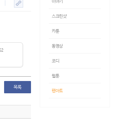
이야기
스크린샷
카툰
동영상
S2
코디
웹툰
팬아트