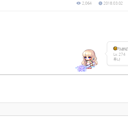
2,064
2018.03.02
기내식
Lv. 274
루나