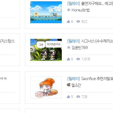
[릴레이]
출연자구해요.. 예고
Horsu므r법
8
922
레지스탕스
[릴레이]
시그너스(수수께끼소
김윤빈789
0
1,018
☆ㅋㅋ
[릴레이]
Sacrifice 추련자발
쩔초간
5
728