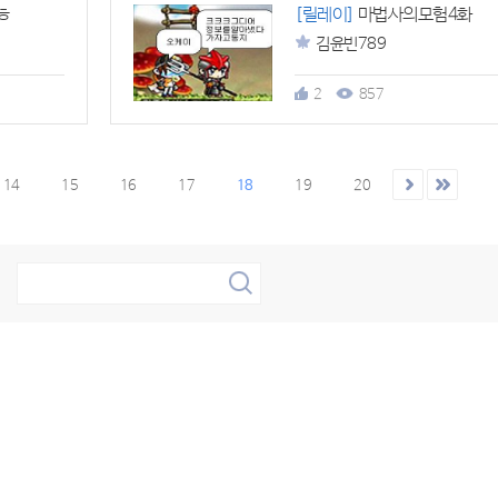
ㅎㅎ
[릴레이]
마법사의모험4화
김윤빈789
2
857
14
15
16
17
18
19
20