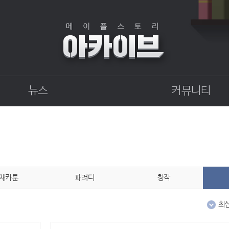
뉴스
커뮤니티
점검
자유게시판
상점
직업게시판
업데이트
토론게시판
업데이트 정보센터
지식 Q&A
확률형 아이템 결과
재카툰
패러디
창작
GM이야기
개발자 노트
최
벼루의 비밀일기