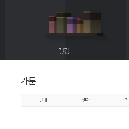
랭킹
종합랭킹
길드랭킹
카툰
전체
팬아트
연