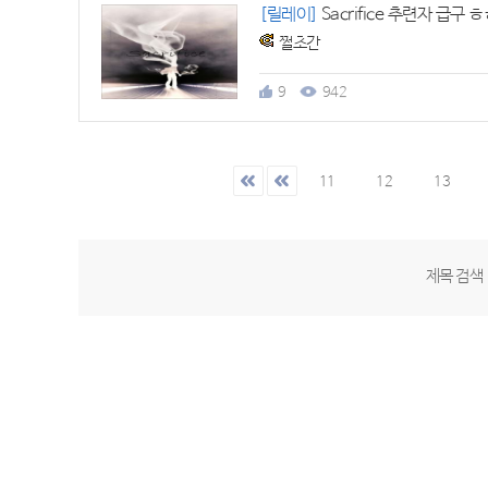
[릴레이]
Sacrifice 추련자 급구 
쩔초간
9
942
11
12
13
제목 검색