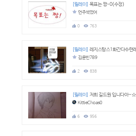
[릴레이]
목표는 짱-0(수정)
언주썩었어
0
763
[릴레이]
레지스탕스1화간다수련
김윤빈789
2
838
[릴레이]
저희 길드원 입니다아~
KittieChoas0
6
956