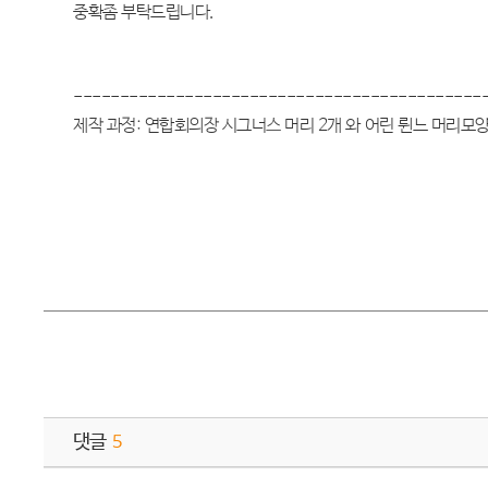
중확좀 부탁드립니다.
--------------------------------------------
제작 과정: 연합회의장 시그너스 머리 2개 와 어린 륀느 머리모양
댓글
5