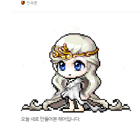
한푸른
오늘 새로 만들어본 해어입니다.