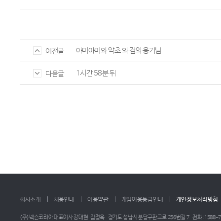
야미야미와 약초 와 검의 용기님
이전글
1시간 58분 뒤
다음글
회사소개
채용안내
이용약관
게임이용등급안내
개인정보처리방침
(주)넥슨코리아 대표이사 강대현·김정욱
경기도 성남시 분당구판교로 256번길 7
전화: 1588-7