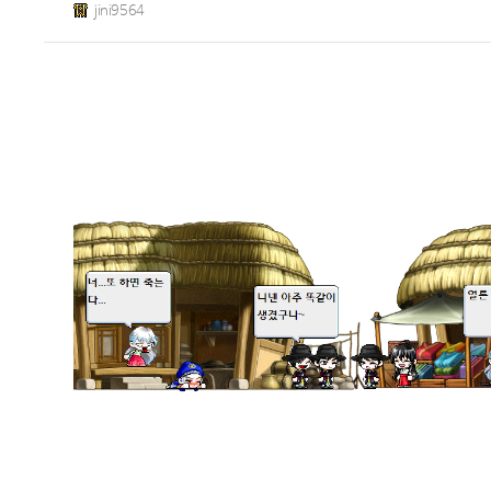
jini9564