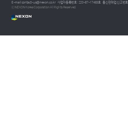
E-mail:contact-us@nexon.co.kr
사업자등록번호 : 220-87-17483호
통신판매업 신고번호 :
ⓒ NEXON Korea Corporation All Rights Reserved.