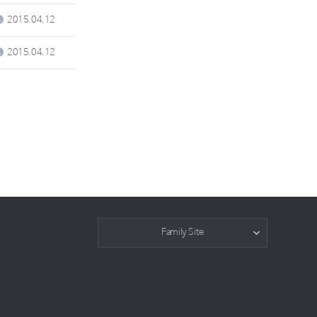
2015.04.12
2015.04.12
Family Site