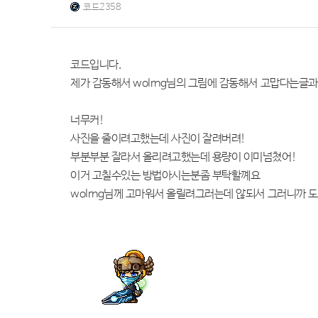
코드2358
코드입니다.
제가 감동해서 wolrng님의 그림에 감동해서 고맙다는글
너무커!
사진을 줄이려고했는데 사진이 잘려버려!
부분부분 잘라서 올리려고했는데 용량이 이미넘쳤어!
이거 고칠수있는 방법아시는분좀 부탁할꼐요
wolrng님께 고마워서 올릴려그러는데 않되서 그러니까