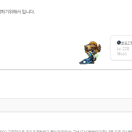
답하기위해서 입니다.
코드23
Lv. 220
제니스