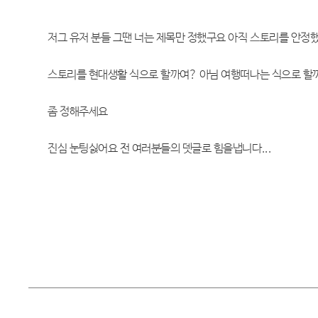
저그 유저 분들 그땐 너는 제목만 정했구요 아직 스토리를 안정
스토리를 현대생활 식으로 할까여? 아님 여행떠나는 식으로 할
좀 정해주세요
진심 눈팅싫어요 전 여러분들의 뎃글로 힘을냅니다...