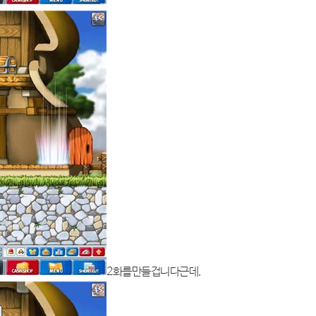
2화를만들겁니다근데.