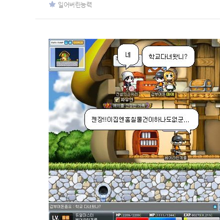
일어버린능력