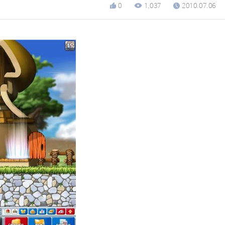
0
1,037
2010.07.06