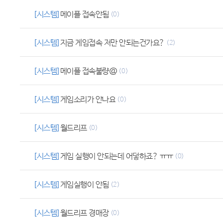
[시스템]
메이플 접속안됨
(0)
[시스템]
지금 게임접속 저만 안되는건가요?
(2)
[시스템]
메이플 접속불량@
(0)
[시스템]
게임소리가 안나요
(0)
[시스템]
월드리프
(0)
[시스템]
게임 실행이 안되는데 어덯하죠? ㅠㅠ
(0)
[시스템]
게임실행이 안됨
(2)
[시스템]
월드리프 경매장
(0)