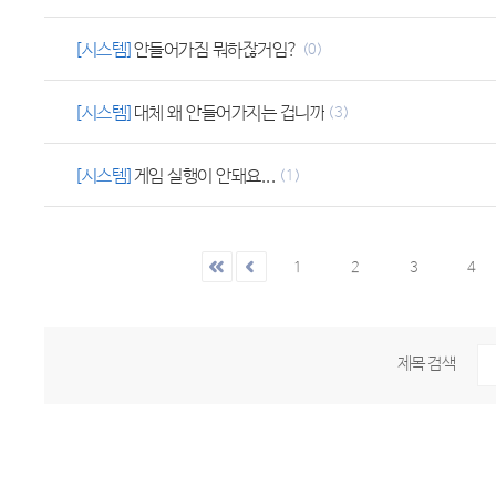
[시스템]
안들어가짐 뭐하잖거임?
(0)
[시스템]
대체 왜 안들어가지는 겁니까
(3)
[시스템]
게임 실행이 안돼요...
(1)
1
2
3
4
제목 검색