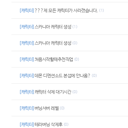
[캐릭터]
???제 모든 캐릭터가 사라졌습니다.
(1)
[캐릭터]
스카니아 캐릭터 생성
(1)
[캐릭터]
스카니아 캐릭터 생성
(0)
[캐릭터]
처음시작할때추천직업
(0)
[캐릭터]
데몬 디멘션소드 본섭에 안나옴?
(0)
[캐릭터]
캐릭터 삭제 대기시간
(0)
[캐릭터]
버닝서버 레벨
(0)
[캐릭터]
테라버닝 삭제후
(0)