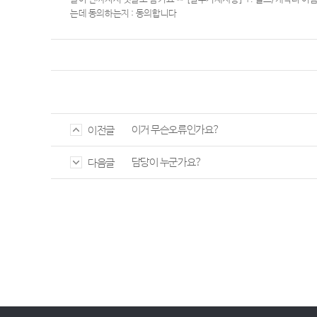
는데 동의하는지 : 동의합니다
이거 무슨오류인가요?
이전글
담당이 누군가요?
다음글