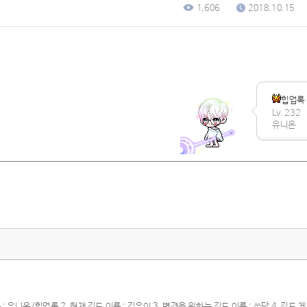
1,606
2018.10.15
힙업록
Lv. 232
유니온
 유니온/힙업록 2. 현재 길드 이름 : 김유이 3. 변경을 원하는 길드 이름 : 쓰담 4. 길드