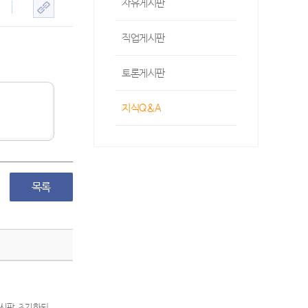
자유게시판
직업게시판
토론게시판
지식Q&A
 게시판 초기화되