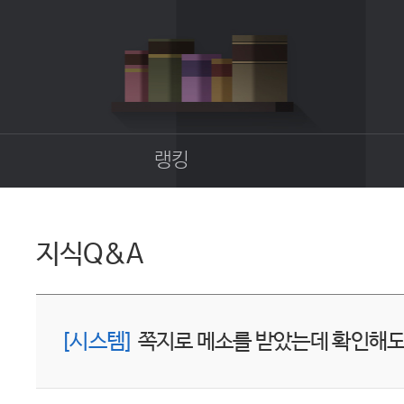
랭킹
종합랭킹
길드랭킹
지식Q&A
업
[시스템]
쪽지로 메소를 받았는데 확인해도