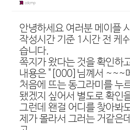
cdcmp
안녕하세요 여러분 메이플 시
작성시간 기준 1시간 전 케
습니다.
쪽지가 왔다는 것을 확인하고
내용은 "[000]님꼐서 ~~
처음에 뜨는 동그라미를 누
됐겠지 싶어서 별도로 확인을
그런데 왠걸 어디를 찾아봐도
제가 몰라서 그러는 거같은데.