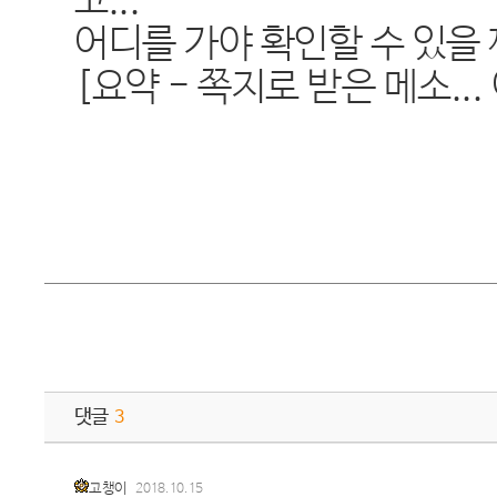
고...
어디를 가야 확인할 수 있을
[요약 - 쪽지로 받은 메소..
댓글
3
고챙이
2018.10.15