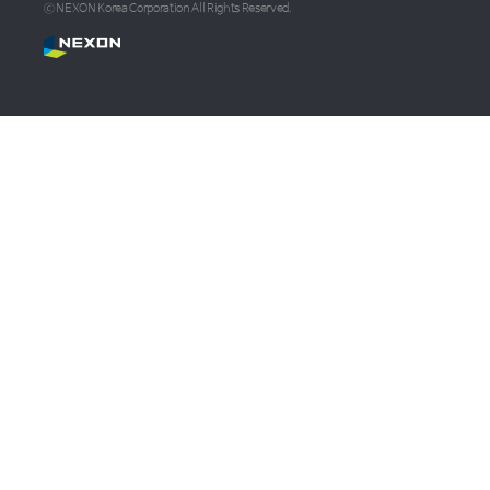
ⓒ NEXON Korea Corporation All Rights Reserved.