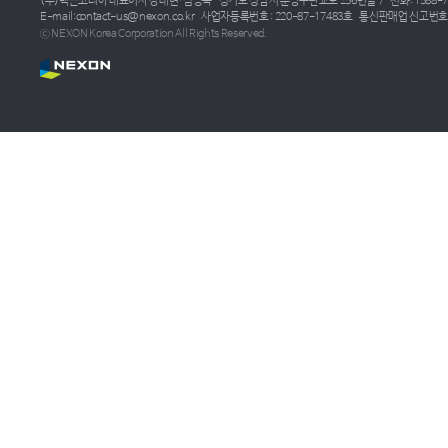
(주)넥슨코리아 대표이사 강대현·김정욱
경기도 성남시 분당구판교로 256번길 7
전화: 1588-7
E-mail:contact-us@nexon.co.kr
사업자등록번호 : 220-87-17483호
통신판매업 신고번호 :
ⓒ NEXON Korea Corporation All Rights Reserved.