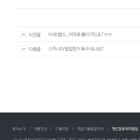
어 왜 렙이...어제로 돌아가있죠?ㅠㅠ
이전글
스카니아 렙업한거 복구 되나요?
다음글
회사소개
채용안내
이용약관
게임이용등급안내
개인정보처리방침