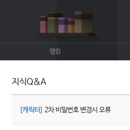
랭킹
종합랭킹
길드랭킹
지식Q&A
업
[캐릭터]
2차 비밀번호 변경시 오류