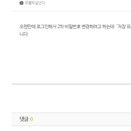
무릎박살낸다
오랜만에 로그인해서 2차 비밀번호 변경하려고 하는데 '저장 프로시저 
니다
댓글
0