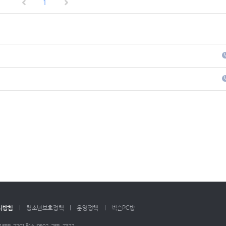
1
리방침
청소년보호정책
운영정책
넥슨PC방