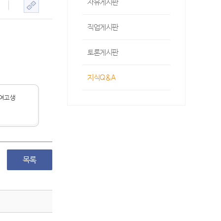
자유게시판
직업게시판
토론게시판
지식Q&A
여고생