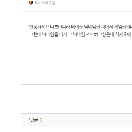
러시아여고생
안녕하세요 다름아니라 메이플 닉네임을 지어서 게임을하
그런데 닉네임을 다시 그 닉네임으로 하고싶은데 삭제후에
댓글
0