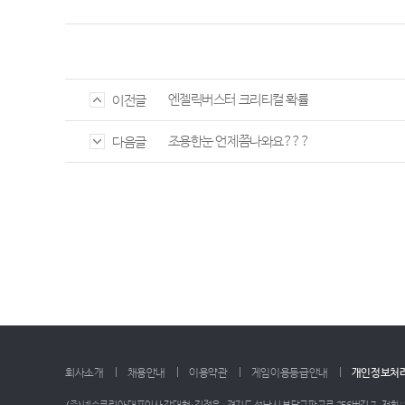
엔젤릭버스터 크리티컬 확률
이전글
조용한눈 언제쯤나와요???
다음글
회사소개
채용안내
이용약관
게임이용등급안내
개인정보처