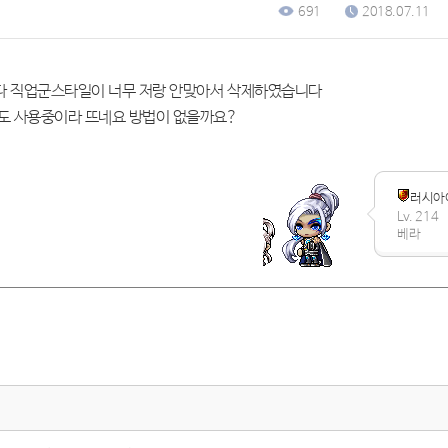
691
2018.07.11
다 직업군스타일이 너무 저랑 안맞아서 삭제하였습니다
도 사용중이라 뜨네요 방법이 없을까요?
러시아
Lv. 214
베라