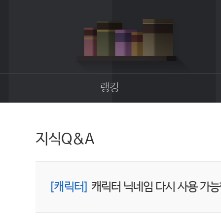
랭킹
종합랭킹
길드랭킹
지식Q&A
[캐릭터]
캐릭터 닉네임 다시 사용 가능