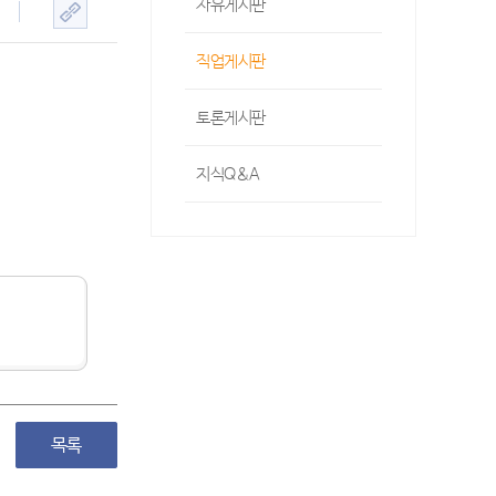
자유게시판
직업게시판
토론게시판
지식Q&A