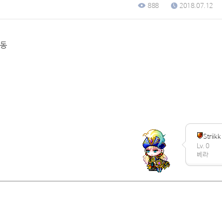
888
2018.07.12
이동
Striikk
Lv. 0
베라