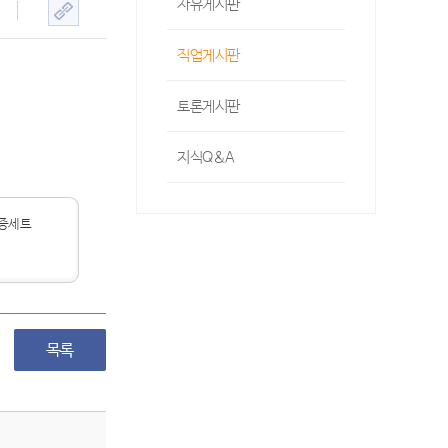
자유게시판
직업게시판
토론게시판
지식Q&A
증세트