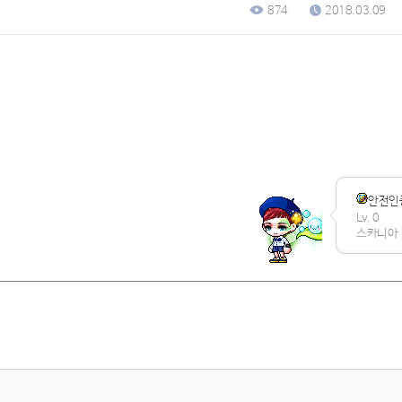
874
2018.03.09
안전인
Lv. 0
스카니아