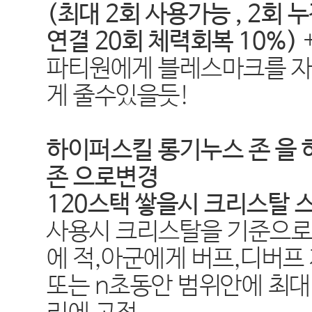
(최대 2회 사용가능 , 2회 
연결 20회 체력회복 10%)
파티원에게 블레스마크를 자
게 줄수있을듯!
하이퍼스킬 롱기누스 존 을
존 으로변경
120스택 쌓을시 크리스탈 
사용시 크리스탈을 기준으로
에 적,아군에게 버프,디버프 
또는 n초동안 범위안에 최대 