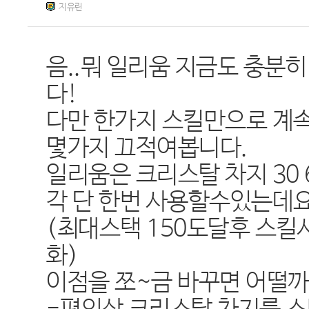
지유린
음..뭐 일리움 지금도 충분
다!
다만 한가지 스킬만으로 계
몇가지 끄적여봅니다.
일리움은 크리스탈 차지 30 6
각 단 한번 사용할수있는데요
(최대스택 150도달후 스
화)
이점을 쪼~금 바꾸면 어떨까