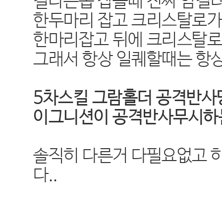
킬나는몹 잡을때 진짜 암걸려
한두마리 잡고 크리스탈로가고
한마리잡고 뒤에 크리스탈로
그래서 항상 일퀘할때는 항
5차스킬 그람홀더
공격반사
이그니션이
공격반사무시하
솔직히 다른거 다필요없고 
다..