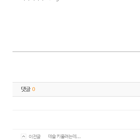
댓글
0
데슬 키울려는데....
이전글