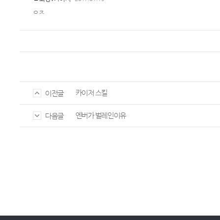
ㅇㅈ
카이저 스킬
이전글
엔버가 벌레인이유
다음글