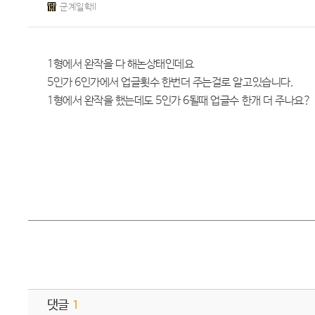
군계일학II
1형에서 완작을 다 해논상태인데요
5인가 6인가에서 업글횟수 한번더 주는걸로 알고있습니다.
1형에서 완작을 했는데도 5인가 6될때 업글수 한개 더 주나요?
댓글
1