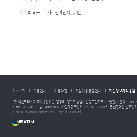
제로엄마땜시못키움
다음글
회사소개
채용안내
이용약관
게임이용등급안내
개인정보처리방침
(주)넥슨코리아 대표이사 강대현·김정욱
경기도 성남시 분당구판교로 256번길 7
전화: 1588-7
E-mail:contact-us@nexon.co.kr
사업자등록번호 : 220-87-17483호
통신판매업 신고번호 :
ⓒ NEXON Korea Corporation All Rights Reserved.